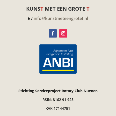
KUNS
T
MET EEN GROTE
T
E /
info@kunstmeteengrotet.nl
Stichting Serviceproject Rotary Club Nuenen
RSIN: 8162 91 925
KVK 17144751