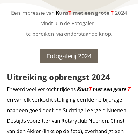
Een impressie van
K
uns
T
met een grote
T
2024
vindt u in de Fotogalerij
te bereiken via onderstaande knop.
Fotogalerij 2024
Uitreiking opbrengst 2024
Er werd veel verkocht tijdens
Kuns
T
met een grote
T
en van elk verkocht stuk ging een kleine bijdrage
naar een goed doel: de Stichting Leergeld Nuenen.
Destijds voorzitter van Rotaryclub Nuenen, Christ
van den Akker (links op de foto), overhandigt een