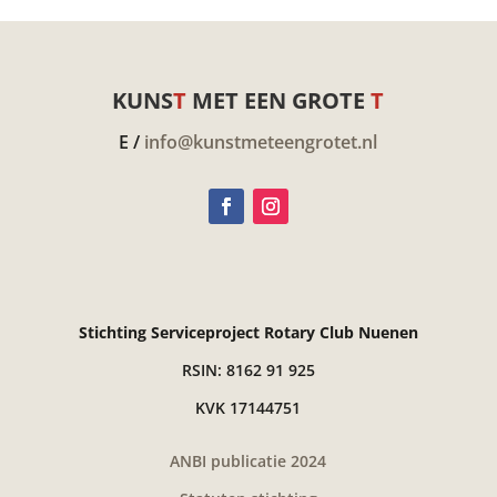
KUNS
T
MET EEN GROTE
T
E /
info@kunstmeteengrotet.nl
Stichting Serviceproject Rotary Club Nuenen
RSIN: 8162 91 925
KVK 17144751
ANBI publicatie 2024