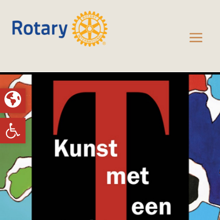
Toolbar openen