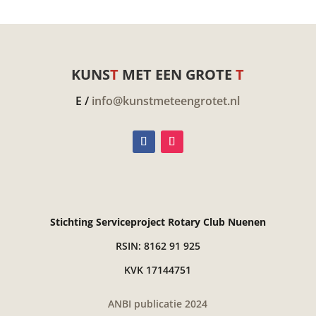
KUNS
T
MET EEN GROTE
T
E /
info@kunstmeteengrotet.nl
Stichting Serviceproject Rotary Club Nuenen
RSIN: 8162 91 925
KVK 17144751
ANBI publicatie 2024