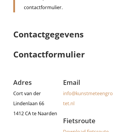
contactformulier.
Contactgegevens
Contactformulier
Adres
Email
Cort van der
info@kunstmeteengro
Lindenlaan 66
tet.nl
1412 CA te Naarden
Fietsroute
Download fietsroute