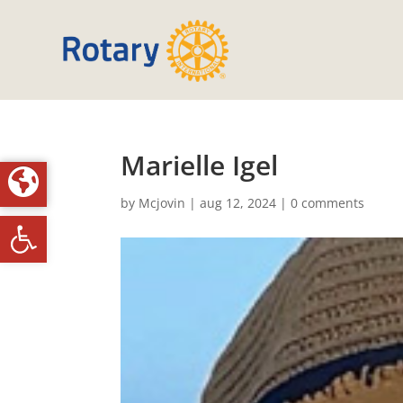
Marielle Igel
by
Mcjovin
|
aug 12, 2024
|
0 comments
Toolbar openen