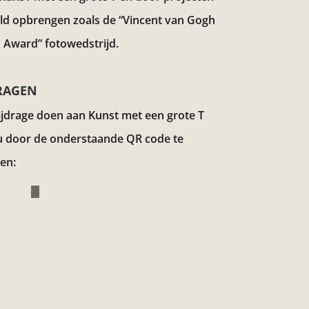
eld opbrengen zoals de “Vincent van Gogh
 Award”
fotowedstrijd.
RAGEN
ijdrage doen aan Kunst met een grote T
u door de onderstaande QR code te
en: