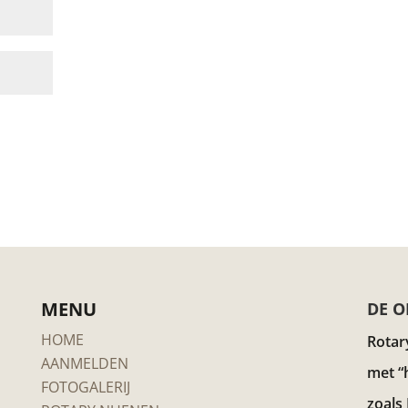
MENU
DE O
HOME
Rotar
AANMELDEN
met “
FOTOGALERIJ
zoals