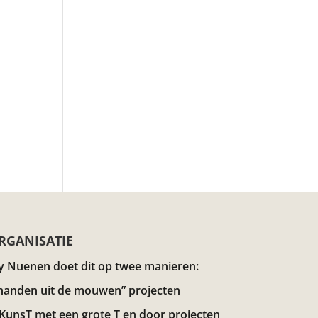
RGANISATIE
y Nuenen doet dit op twee manieren:
handen uit de mouwen” projecten
 KunsT met een grote T en door projecten