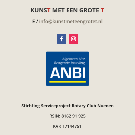
KUNS
T
MET EEN GROTE
T
E /
info@kunstmeteengrotet.nl
Stichting Serviceproject Rotary Club Nuenen
RSIN: 8162 91 925
KVK 17144751