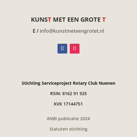
KUNS
T
MET EEN GROTE
T
E /
info@kunstmeteengrotet.nl
Stichting Serviceproject Rotary Club Nuenen
RSIN: 8162 91 925
KVK 17144751
ANBI publicatie 2024
Statuten stichting