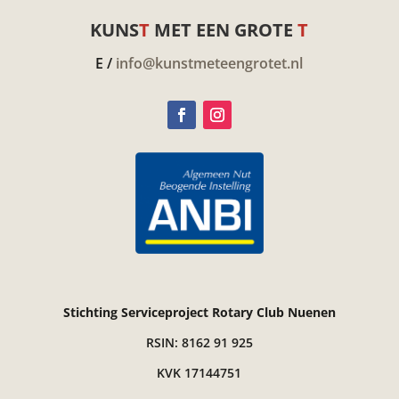
KUNS
T
MET EEN GROTE
T
E /
info@kunstmeteengrotet.nl
Stichting Serviceproject Rotary Club Nuenen
RSIN: 8162 91 925
KVK 17144751