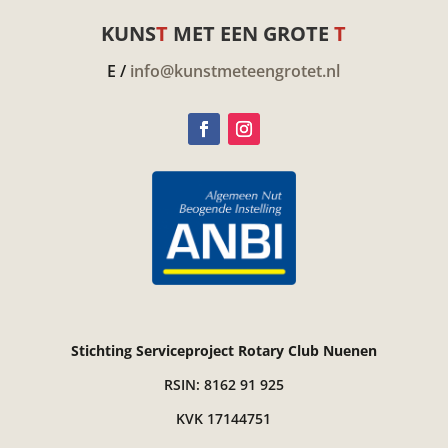
KUNS
T
MET EEN GROTE
T
E /
info@kunstmeteengrotet.nl
Stichting Serviceproject Rotary Club Nuenen
RSIN: 8162 91 925
KVK 17144751