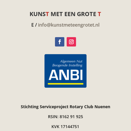
KUNS
T
MET EEN GROTE
T
E /
info@kunstmeteengrotet.nl
Stichting Serviceproject Rotary Club Nuenen
RSIN: 8162 91 925
KVK 17144751