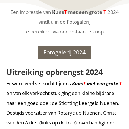
Een impressie van
K
uns
T
met een grote
T
2024
vindt u in de Fotogalerij
te bereiken via onderstaande knop.
Fotogalerij 2024
Uitreiking opbrengst 2024
Er werd veel verkocht tijdens
Kuns
T
met een grote
T
en van elk verkocht stuk ging een kleine bijdrage
naar een goed doel: de Stichting Leergeld Nuenen.
Destijds voorzitter van Rotaryclub Nuenen, Christ
van den Akker (links op de foto), overhandigt een