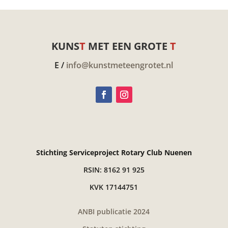
KUNS
T
MET EEN GROTE
T
E /
info@kunstmeteengrotet.nl
Stichting Serviceproject Rotary Club Nuenen
RSIN: 8162 91 925
KVK 17144751
ANBI publicatie 2024