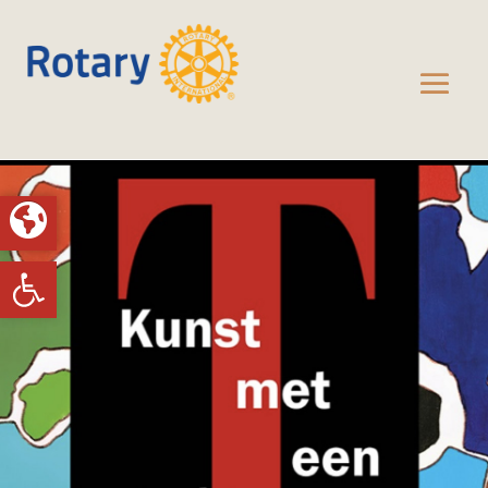
Toolbar openen