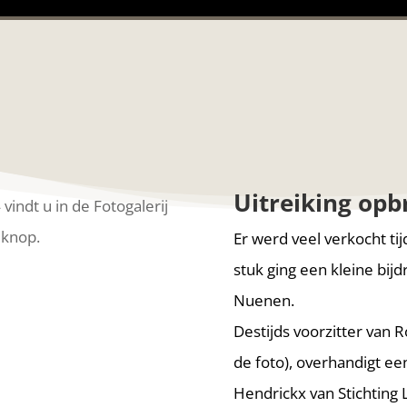
Uitreiking opb
vindt u in de Fotogalerij
 knop.
Er werd veel verkocht ti
stuk ging een kleine bij
Nuenen.
Destijds voorzitter van 
de foto), overhandigt e
Hendrickx van Stichting 