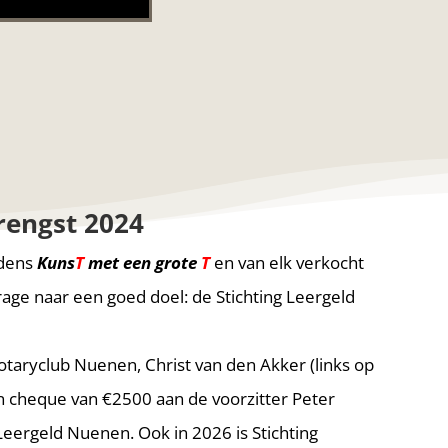
rengst 2024
jdens
Kuns
T
met een grote
T
en van elk verkocht
drage naar een goed doel: de Stichting Leergeld
Rotaryclub Nuenen, Christ van den Akker (links op
en cheque van €2500 aan de voorzitter Peter
Leergeld Nuenen. Ook in 2026 is Stichting