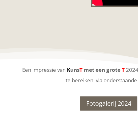
Een impressie van
K
uns
T
met een grote
T
2024 
te bereiken via onderstaande
Fotogalerij 2024