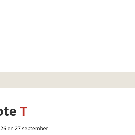
ote
T
p 26 en 27 september