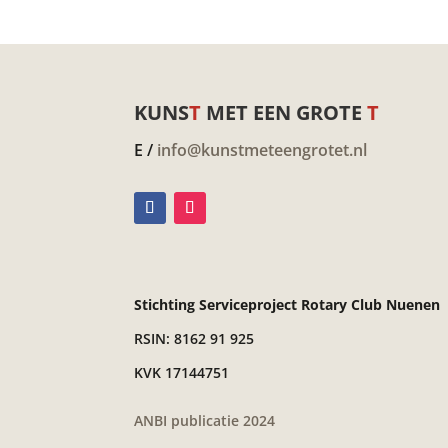
KUNS
T
MET EEN GROTE
T
E /
info@kunstmeteengrotet.nl
Stichting Serviceproject Rotary Club Nuenen
RSIN: 8162 91 925
KVK 17144751
ANBI publicatie 2024