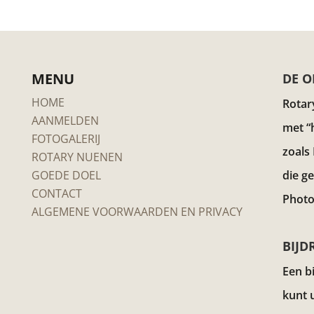
MENU
DE O
HOME
Rotar
AANMELDEN
met “
FOTOGALERIJ
zoals
ROTARY NUENEN
GOEDE DOEL
die g
CONTACT
Photo
ALGEMENE VOORWAARDEN EN PRIVACY
BIJD
Een b
kunt 