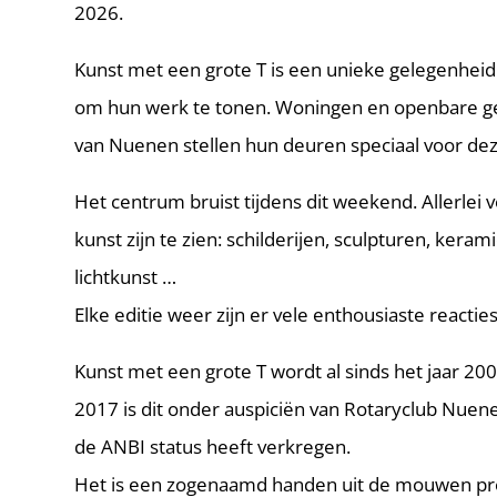
2026.
Kunst met een grote T is een unieke gelegenheid
om hun werk te tonen. Woningen en openbare g
van Nuenen stellen hun deuren speciaal voor de
Het centrum bruist tijdens dit weekend. Allerle
kunst zijn te zien: schilderijen, sculpturen, keramie
lichtkunst …
Elke editie weer zijn er vele enthousiaste reacties
Kunst met een grote T wordt al sinds het jaar 20
2017 is dit onder auspiciën van Rotaryclub Nuenen
de ANBI status heeft verkregen.
Het is een zogenaamd handen uit de mouwen pro