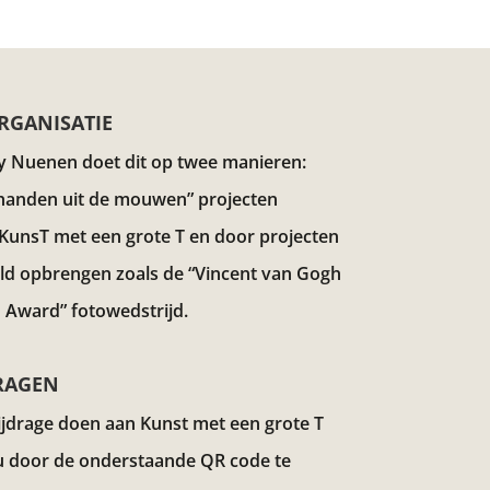
RGANISATIE
y Nuenen doet dit op twee manieren:
handen uit de mouwen” projecten
 KunsT met een grote T en door projecten
eld opbrengen zoals de “Vincent van Gogh
 Award”
fotowedstrijd.
RAGEN
ijdrage doen aan Kunst met een grote T
u door de onderstaande QR code te