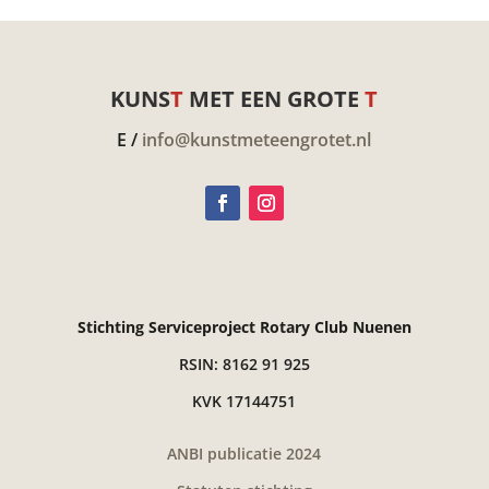
KUNS
T
MET EEN GROTE
T
E /
info@kunstmeteengrotet.nl
Stichting Serviceproject Rotary Club Nuenen
RSIN: 8162 91 925
KVK 17144751
ANBI publicatie 2024