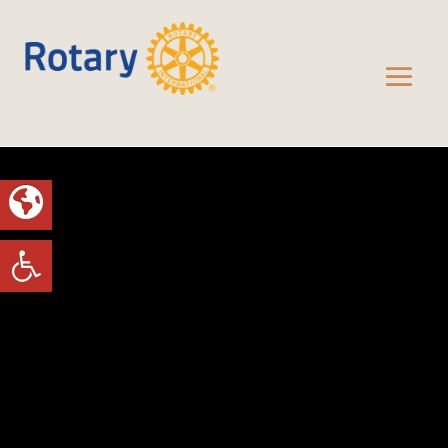
Toolbar openen