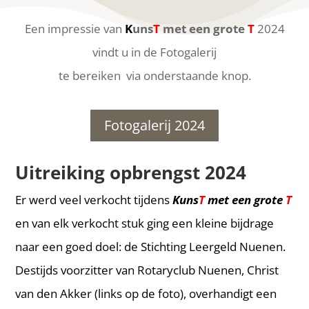
Een impressie van
K
uns
T
met een grote
T
2024
vindt u in de Fotogalerij
te bereiken via onderstaande knop.
Fotogalerij 2024
Uitreiking opbrengst 2024
Er werd veel verkocht tijdens
Kuns
T
met een grote
T
en van elk verkocht stuk ging een kleine bijdrage
naar een goed doel: de Stichting Leergeld Nuenen.
Destijds voorzitter van Rotaryclub Nuenen, Christ
van den Akker (links op de foto), overhandigt een