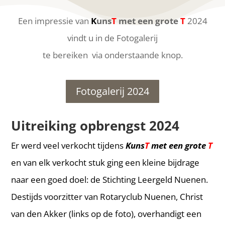
Een impressie van
K
uns
T
met een grote
T
2024
vindt u in de Fotogalerij
te bereiken via onderstaande knop.
Fotogalerij 2024
Uitreiking opbrengst 2024
Er werd veel verkocht tijdens
Kuns
T
met een grote
T
en van elk verkocht stuk ging een kleine bijdrage
naar een goed doel: de Stichting Leergeld Nuenen.
Destijds voorzitter van Rotaryclub Nuenen, Christ
van den Akker (links op de foto), overhandigt een