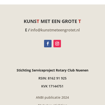
KUNS
T
MET EEN GROTE
T
E /
info@kunstmeteengrotet.nl
Stichting Serviceproject Rotary Club Nuenen
RSIN: 8162 91 925
KVK 17144751
ANBI publicatie 2024