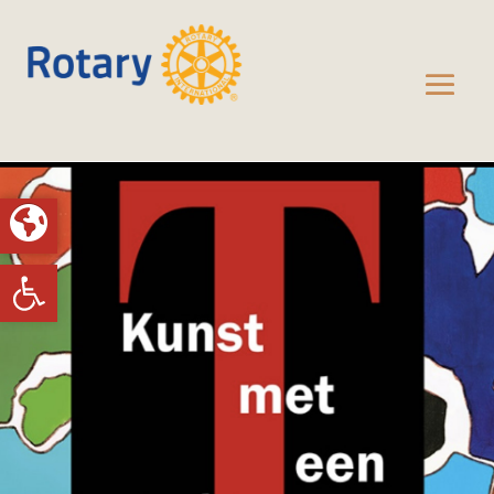
Toolbar openen