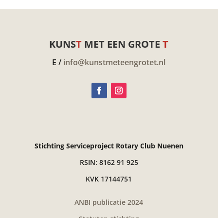
KUNS
T
MET EEN GROTE
T
E /
info@kunstmeteengrotet.nl
Stichting Serviceproject Rotary Club Nuenen
RSIN: 8162 91 925
KVK 17144751
ANBI publicatie 2024