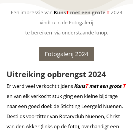
Een impressie van
K
uns
T
met een grote
T
2024
vindt u in de Fotogalerij
te bereiken via onderstaande knop.
Fotogalerij 2024
Uitreiking opbrengst 2024
Er werd veel verkocht tijdens
Kuns
T
met een grote
T
en van elk verkocht stuk ging een kleine bijdrage
naar een goed doel: de Stichting Leergeld Nuenen.
Destijds voorzitter van Rotaryclub Nuenen, Christ
van den Akker (links op de foto), overhandigt een