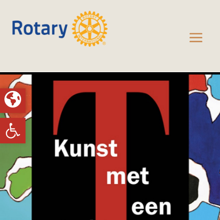
Toolbar openen