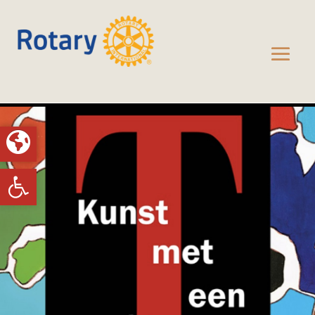
Toolbar openen