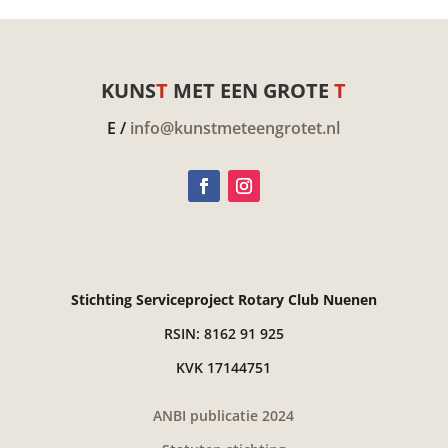
KUNS
T
MET EEN GROTE
T
E /
info@kunstmeteengrotet.nl
Stichting Serviceproject Rotary Club Nuenen
RSIN: 8162 91 925
KVK 17144751
ANBI publicatie 2024