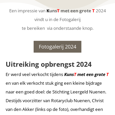
Een impressie van
K
uns
T
met een grote
T
2024
vindt u in de Fotogalerij
te bereiken via onderstaande knop.
Fotogalerij 2024
Uitreiking opbrengst 2024
Er werd veel verkocht tijdens
Kuns
T
met een grote
T
en van elk verkocht stuk ging een kleine bijdrage
naar een goed doel: de Stichting Leergeld Nuenen.
Destijds voorzitter van Rotaryclub Nuenen, Christ
van den Akker (links op de foto), overhandigt een