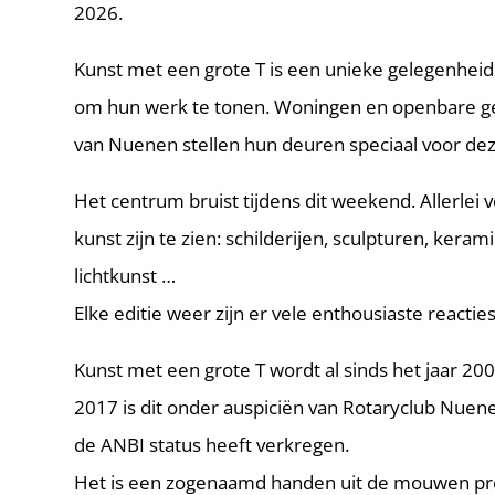
2026.
Kunst met een grote T is een unieke gelegenheid
om hun werk te tonen. Woningen en openbare g
van Nuenen stellen hun deuren speciaal voor de
Het centrum bruist tijdens dit weekend. Allerle
kunst zijn te zien: schilderijen, sculpturen, keramie
lichtkunst …
Elke editie weer zijn er vele enthousiaste reacties
Kunst met een grote T wordt al sinds het jaar 20
2017 is dit onder auspiciën van Rotaryclub Nuenen
de ANBI status heeft verkregen.
Het is een zogenaamd handen uit de mouwen pro