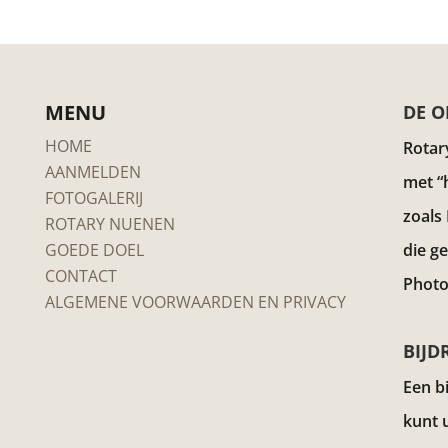
MENU
DE O
HOME
Rotar
AANMELDEN
met “
FOTOGALERIJ
zoals
ROTARY NUENEN
GOEDE DOEL
die g
CONTACT
Photo
ALGEMENE VOORWAARDEN EN PRIVACY
BIJD
Een b
kunt 