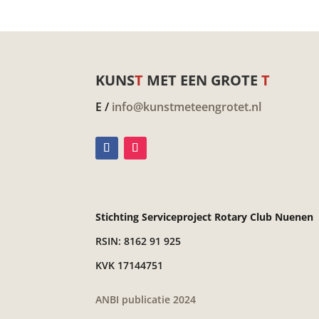
KUNS
T
MET EEN GROTE
T
E /
info@kunstmeteengrotet.nl
Stichting Serviceproject Rotary Club Nuenen
RSIN: 8162 91 925
KVK 17144751
ANBI publicatie 2024