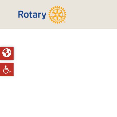
Toolbar openen