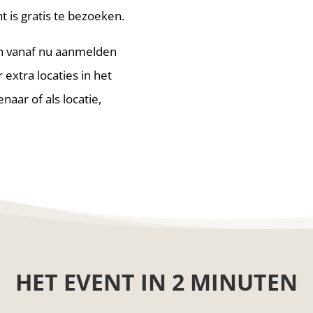
 is gratis te bezoeken.
ch vanaf nu aanmelden
 extra locaties in het
aar of als locatie,
HET EVENT IN 2 MINUTEN