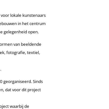
 voor lokale kunstenaars
ebouwen in het centrum
ze gelegenheid open.
i vormen van beeldende
k, fotografie, textiel,
.
00 georganiseerd. Sinds
, dat voor dit project
ject waarbij de