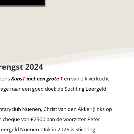
rengst 2024
jdens
Kuns
T
met een grote
T
en van elk verkocht
drage naar een goed doel: de Stichting Leergeld
Rotaryclub Nuenen, Christ van den Akker (links op
en cheque van €2500 aan de voorzitter Peter
Leergeld Nuenen. Ook in 2026 is Stichting