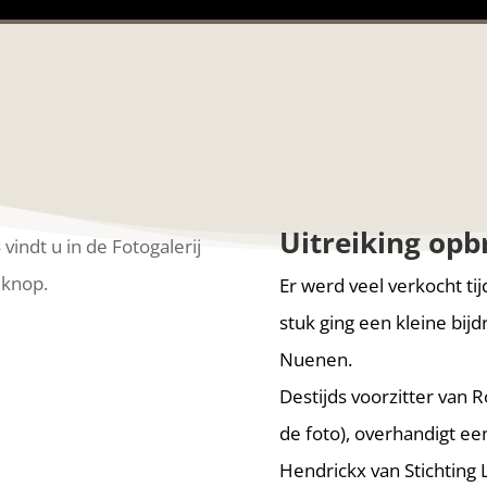
Uitreiking opb
vindt u in de Fotogalerij
 knop.
Er werd veel verkocht ti
stuk ging een kleine bij
Nuenen.
Destijds voorzitter van 
de foto), overhandigt e
Hendrickx van Stichting 