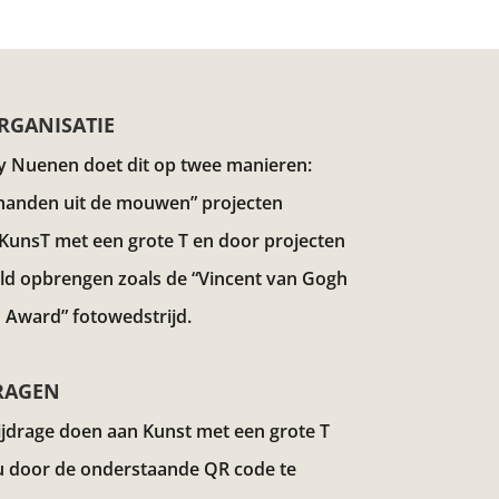
RGANISATIE
y Nuenen doet dit op twee manieren:
handen uit de mouwen” projecten
 KunsT met een grote T en door projecten
eld opbrengen zoals de “Vincent van Gogh
 Award”
fotowedstrijd.
RAGEN
ijdrage doen aan Kunst met een grote T
u door de onderstaande QR code te