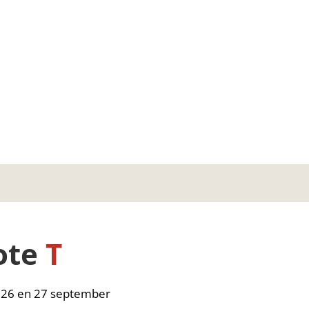
ote
T
p 26 en 27 september