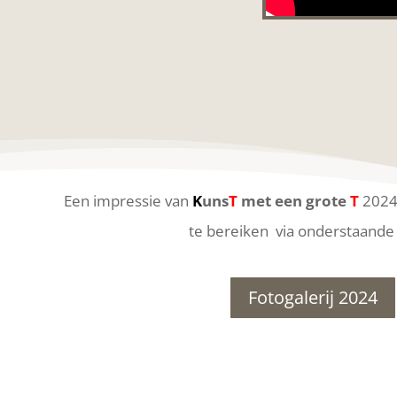
Een impressie van
K
uns
T
met een grote
T
2024 
te bereiken via onderstaande
Fotogalerij 2024