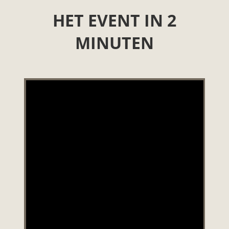
HET EVENT IN 2
MINUTEN