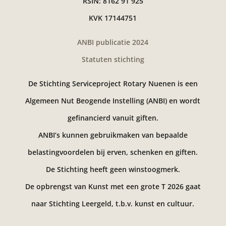
RSIN: 8162 91 925
KVK 17144751
ANBI publicatie 2024
Statuten stichting
De Stichting Serviceproject Rotary Nuenen is een
Algemeen Nut Beogende Instelling (ANBI) en wordt
gefinancierd vanuit giften.
ANBI’s kunnen gebruikmaken van bepaalde
belastingvoordelen bij erven, schenken en giften.
De Stichting heeft geen winstoogmerk.
De opbrengst van Kunst met een grote T 2026 gaat
naar Stichting Leergeld, t.b.v. kunst en cultuur.