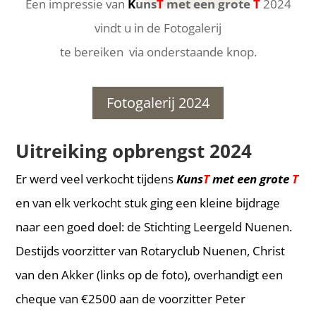
Een impressie van
K
uns
T
met een grote
T
2024
vindt u in de Fotogalerij
te bereiken via onderstaande knop.
Fotogalerij 2024
Uitreiking opbrengst 2024
Er werd veel verkocht tijdens
Kuns
T
met een grote
T
en van elk verkocht stuk ging een kleine bijdrage
naar een goed doel: de Stichting Leergeld Nuenen.
Destijds voorzitter van Rotaryclub Nuenen, Christ
van den Akker (links op de foto), overhandigt een
cheque van €2500 aan de voorzitter Peter