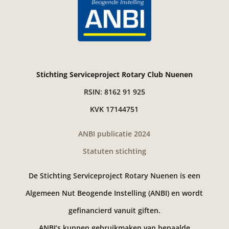
Stichting Serviceproject Rotary Club Nuenen
RSIN: 8162 91 925
KVK 17144751
ANBI publicatie 2024
Statuten stichting
De Stichting Serviceproject Rotary Nuenen is een
Algemeen Nut Beogende Instelling (ANBI) en wordt
gefinancierd vanuit giften.
ANBI’s kunnen gebruikmaken van bepaalde