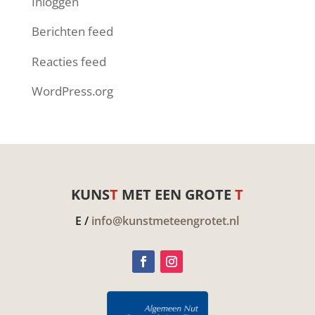
Inloggen
Berichten feed
Reacties feed
WordPress.org
KUNS
T
MET EEN GROTE
T
E /
info@kunstmeteengrotet.nl