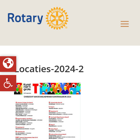
Locaties-2024-2
Toolbar openen