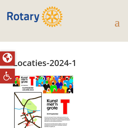
Locaties-2024-1
Toolbar openen