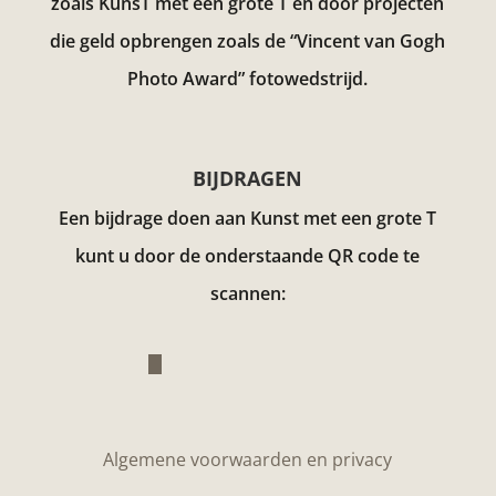
zoals KunsT met een grote T en door projecten
die geld opbrengen zoals de “Vincent van Gogh
Photo Award”
fotowedstrijd.
BIJDRAGEN
Een bijdrage doen aan Kunst met een grote T
kunt u door de onderstaande QR code te
scannen:
Algemene voorwaarden en privacy