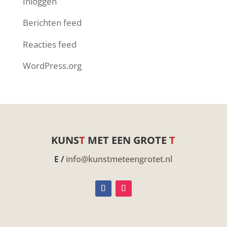
Inloggen
Berichten feed
Reacties feed
WordPress.org
KUNS
T
MET EEN GROTE
T
E /
info@kunstmeteengrotet.nl