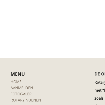
MENU
DE O
HOME
Rotar
AANMELDEN
met “
FOTOGALERIJ
zoals
ROTARY NUENEN