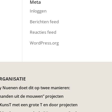
Meta
Inloggen
Berichten feed
Reacties feed
WordPress.org
RGANISATIE
y Nuenen doet dit op twee manieren:
handen uit de mouwen” projecten
 KunsT met een grote T en door projecten