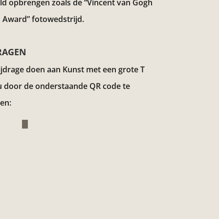
eld opbrengen zoals de “Vincent van Gogh
 Award”
fotowedstrijd.
RAGEN
ijdrage doen aan Kunst met een grote T
u door de onderstaande QR code te
en: