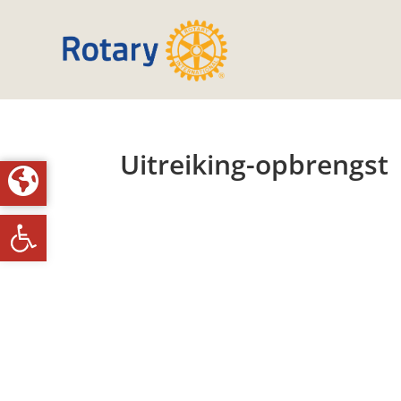
Uitreiking-opbrengst
Toolbar openen