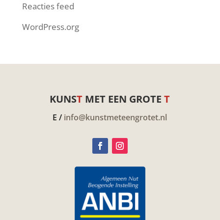
Reacties feed
WordPress.org
KUNS
T
MET EEN GROTE
T
E /
info@kunstmeteengrotet.nl