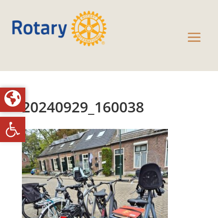
20240929_160038
Toolbar openen