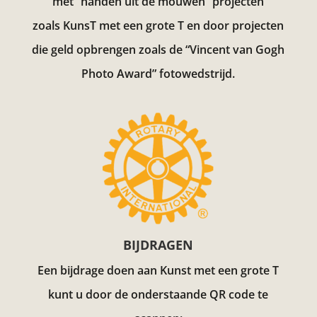
met “handen uit de mouwen” projecten
zoals KunsT met een grote T en door projecten
die geld opbrengen zoals de “Vincent van Gogh
Photo Award”
fotowedstrijd.
BIJDRAGEN
Een bijdrage doen aan Kunst met een grote T
kunt u door de onderstaande QR code te