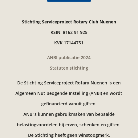
Stichting Serviceproject Rotary Club Nuenen
RSIN: 8162 91 925
KVK 17144751
ANBI publicatie 2024
Statuten stichting
De Stichting Serviceproject Rotary Nuenen is een
Algemeen Nut Beogende Instelling (ANBI) en wordt
gefinancierd vanuit giften.
ANBI’s kunnen gebruikmaken van bepaalde
belastingvoordelen bij erven, schenken en giften.
De Stichting heeft geen winstoogmerk.