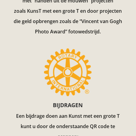
met “handen uit de mouwen” projecten
zoals KunsT met een grote T en door projecten
die geld opbrengen zoals de “Vincent van Gogh
Photo Award”
fotowedstrijd.
BIJDRAGEN
Een bijdrage doen aan Kunst met een grote T
kunt u door de onderstaande QR code te