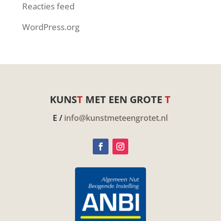
Reacties feed
WordPress.org
KUNS
T
MET EEN GROTE
T
E /
info@kunstmeteengrotet.nl