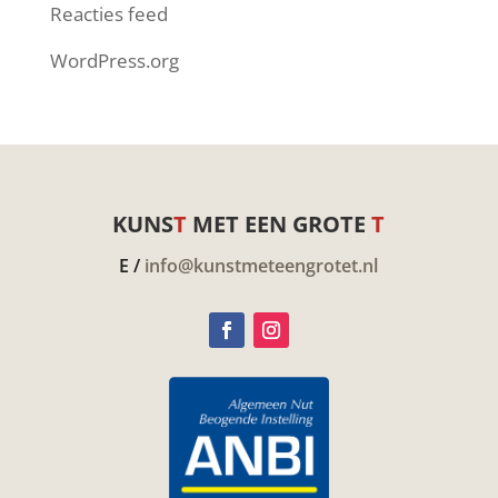
Reacties feed
WordPress.org
KUNS
T
MET EEN GROTE
T
E /
info@kunstmeteengrotet.nl