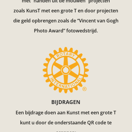
met “handen uit de mouwen” projecten
zoals KunsT met een grote T en door projecten
die geld opbrengen zoals de “Vincent van Gogh
Photo Award”
fotowedstrijd.
BIJDRAGEN
Een bijdrage doen aan Kunst met een grote T
kunt u door de onderstaande QR code te