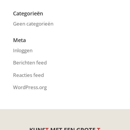
Categorieën
Geen categorieën
Meta
Inloggen
Berichten feed
Reacties feed
WordPress.org
KUNS
T
MET EEN GROTE
T