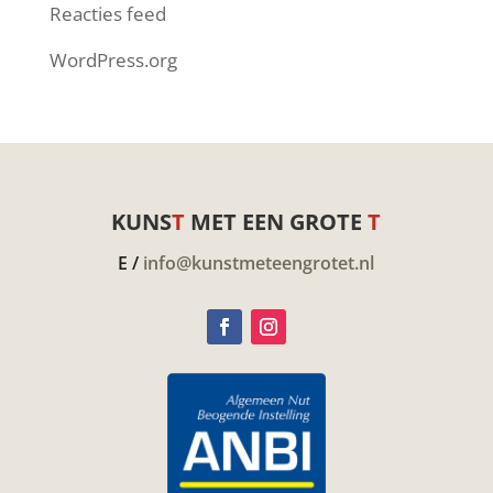
Reacties feed
WordPress.org
KUNS
T
MET EEN GROTE
T
E /
info@kunstmeteengrotet.nl