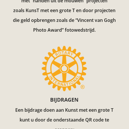
met “handen uit de mouwen” projecten
zoals KunsT met een grote T en door projecten
die geld opbrengen zoals de “Vincent van Gogh
Photo Award”
fotowedstrijd.
BIJDRAGEN
Een bijdrage doen aan Kunst met een grote T
kunt u door de onderstaande QR code te