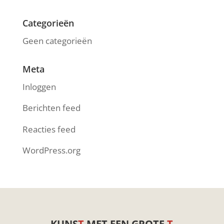
Categorieën
Geen categorieën
Meta
Inloggen
Berichten feed
Reacties feed
WordPress.org
KUNS
T
MET EEN GROTE
T