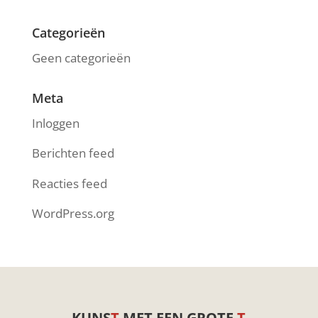
Categorieën
Geen categorieën
Meta
Inloggen
Berichten feed
Reacties feed
WordPress.org
KUNS
T
MET EEN GROTE
T