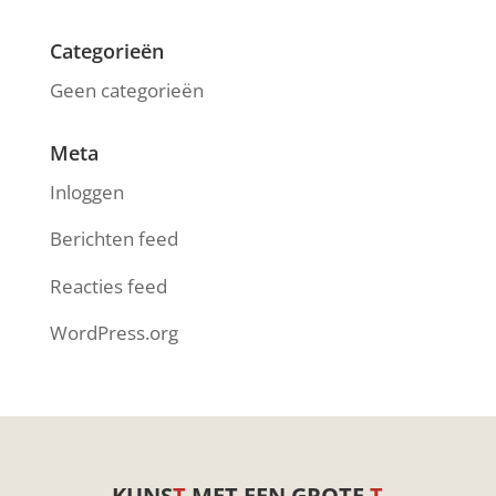
Categorieën
Geen categorieën
Meta
Inloggen
Berichten feed
Reacties feed
WordPress.org
KUNS
T
MET EEN GROTE
T