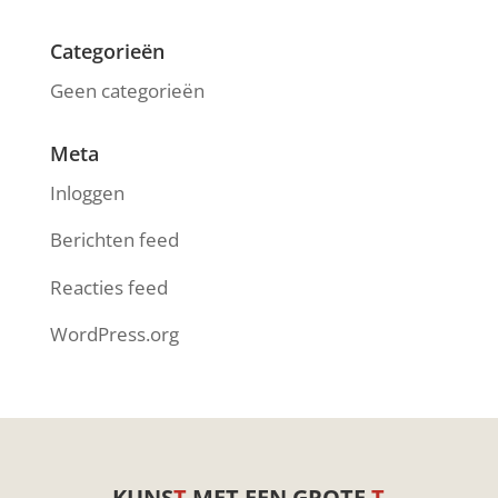
Categorieën
Geen categorieën
Meta
Inloggen
Berichten feed
Reacties feed
WordPress.org
KUNS
T
MET EEN GROTE
T