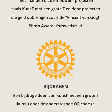
met “handen uit de mouwen” projecten
zoals KunsT met een grote T en door projecten
die geld opbrengen zoals de “Vincent van Gogh
Photo Award”
fotowedstrijd.
BIJDRAGEN
Een bijdrage doen aan Kunst met een grote T
kunt u door de onderstaande QR code te