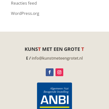
Reacties feed
WordPress.org
KUNS
T
MET EEN GROTE
T
E /
info@kunstmeteengrotet.nl