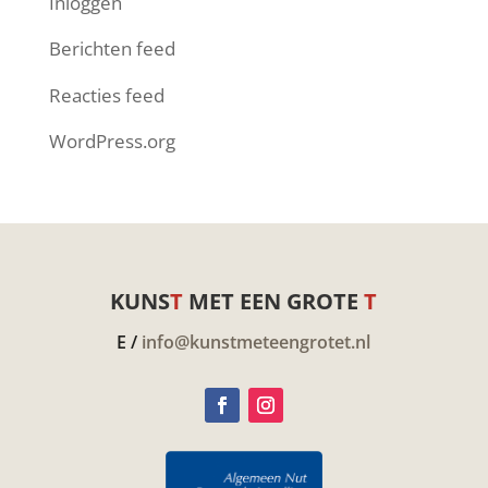
Inloggen
Berichten feed
Reacties feed
WordPress.org
KUNS
T
MET EEN GROTE
T
E /
info@kunstmeteengrotet.nl