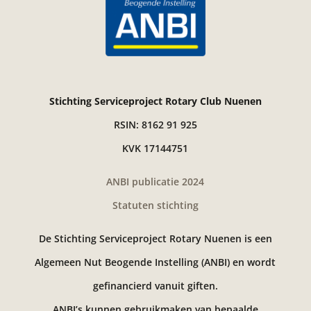
Stichting Serviceproject Rotary Club Nuenen
RSIN: 8162 91 925
KVK 17144751
ANBI publicatie 2024
Statuten stichting
De Stichting Serviceproject Rotary Nuenen is een
Algemeen Nut Beogende Instelling (ANBI) en wordt
gefinancierd vanuit giften.
ANBI’s kunnen gebruikmaken van bepaalde