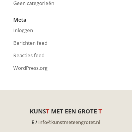
Geen categorieën
Meta
Inloggen
Berichten feed
Reacties feed
WordPress.org
KUNS
T
MET EEN GROTE
T
E /
info@kunstmeteengrotet.nl