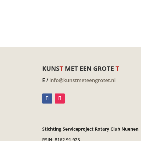
KUNS
T
MET EEN GROTE
T
E /
info@kunstmeteengrotet.nl
Stichting Serviceproject Rotary Club Nuenen
RSIN: 8162 91 925