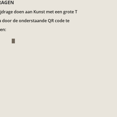
RAGEN
ijdrage doen aan Kunst met een grote T
u door de onderstaande QR code te
en: