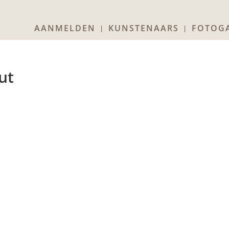
AANMELDEN
KUNSTENAARS
FOTOGA
ut