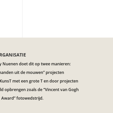
RGANISATIE
y Nuenen doet dit op twee manieren:
handen uit de mouwen” projecten
 KunsT met een grote T en door projecten
eld opbrengen zoals de “Vincent van Gogh
 Award”
fotowedstrijd.