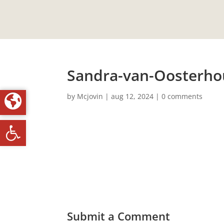
Sandra-van-Oosterho
by
Mcjovin
|
aug 12, 2024
|
0 comments
Toolbar openen
Submit a Comment