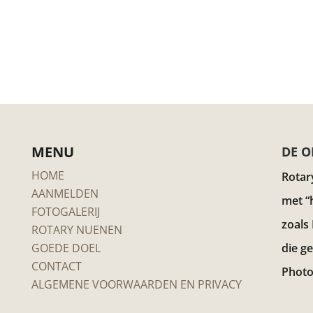
MENU
DE O
HOME
Rotar
AANMELDEN
met “
FOTOGALERIJ
zoals
ROTARY NUENEN
GOEDE DOEL
die g
CONTACT
Photo
ALGEMENE VOORWAARDEN EN PRIVACY