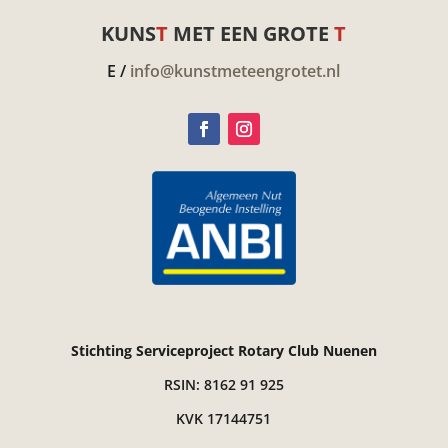
KUNS
T
MET EEN GROTE
T
E /
info@kunstmeteengrotet.nl
Stichting Serviceproject Rotary Club Nuenen
RSIN: 8162 91 925
KVK 17144751