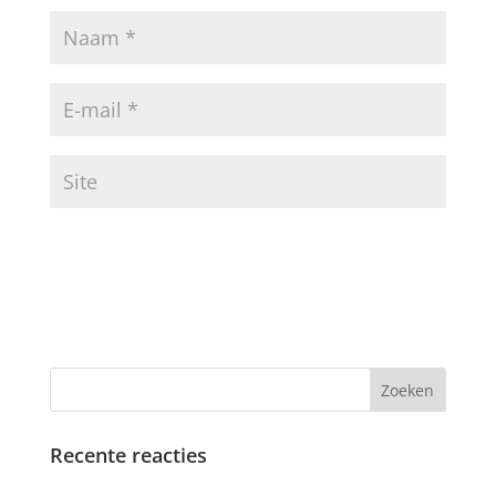
Recente reacties