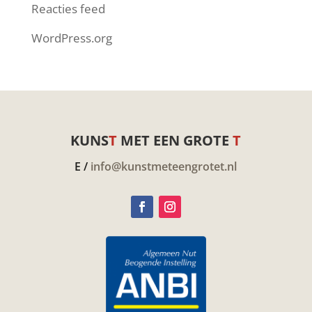
Reacties feed
WordPress.org
KUNS
T
MET EEN GROTE
T
E /
info@kunstmeteengrotet.nl