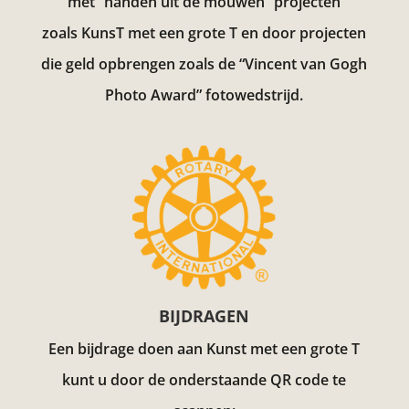
met “handen uit de mouwen” projecten
zoals KunsT met een grote T en door projecten
die geld opbrengen zoals de “Vincent van Gogh
Photo Award”
fotowedstrijd.
BIJDRAGEN
Een bijdrage doen aan Kunst met een grote T
kunt u door de onderstaande QR code te