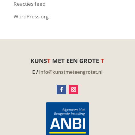
Reacties feed
WordPress.org
KUNS
T
MET EEN GROTE
T
E /
info@kunstmeteengrotet.nl