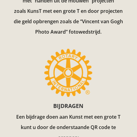
met “handen uit de mouwen” projecten
zoals KunsT met een grote T en door projecten
die geld opbrengen zoals de “Vincent van Gogh
Photo Award”
fotowedstrijd.
BIJDRAGEN
Een bijdrage doen aan Kunst met een grote T
kunt u door de onderstaande QR code te