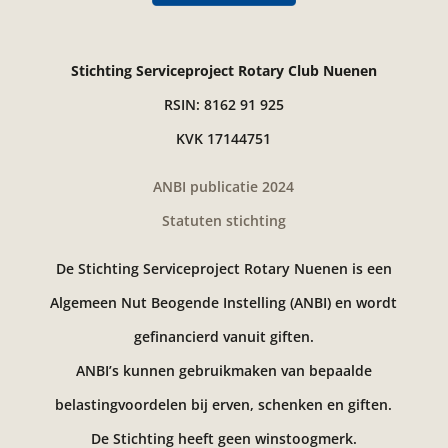
Stichting Serviceproject Rotary Club Nuenen
RSIN: 8162 91 925
KVK 17144751
ANBI publicatie 2024
Statuten stichting
De Stichting Serviceproject Rotary Nuenen is een
Algemeen Nut Beogende Instelling (ANBI) en wordt
gefinancierd vanuit giften.
ANBI’s kunnen gebruikmaken van bepaalde
belastingvoordelen bij erven, schenken en giften.
De Stichting heeft geen winstoogmerk.