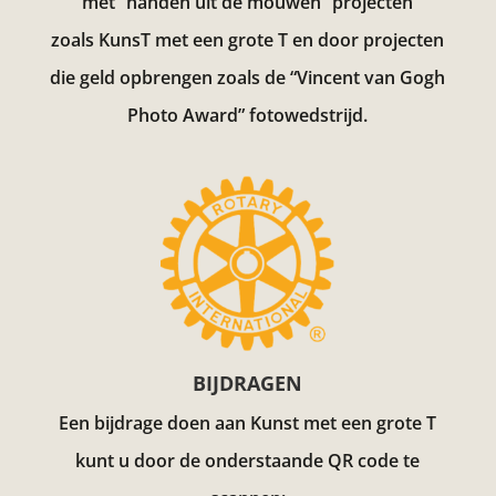
met “handen uit de mouwen” projecten
zoals KunsT met een grote T en door projecten
die geld opbrengen zoals de “Vincent van Gogh
Photo Award”
fotowedstrijd.
BIJDRAGEN
Een bijdrage doen aan Kunst met een grote T
kunt u door de onderstaande QR code te