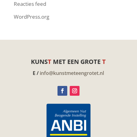
Reacties feed
WordPress.org
KUNS
T
MET EEN GROTE
T
E /
info@kunstmeteengrotet.nl