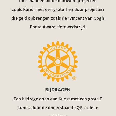
met “handen uit de mouwen” projecten
zoals KunsT met een grote T en door projecten
die geld opbrengen zoals de “Vincent van Gogh
Photo Award”
fotowedstrijd.
BIJDRAGEN
Een bijdrage doen aan Kunst met een grote T
kunt u door de onderstaande QR code te