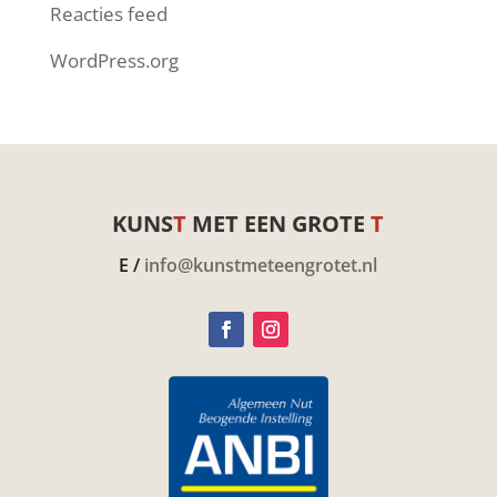
Reacties feed
WordPress.org
KUNS
T
MET EEN GROTE
T
E /
info@kunstmeteengrotet.nl