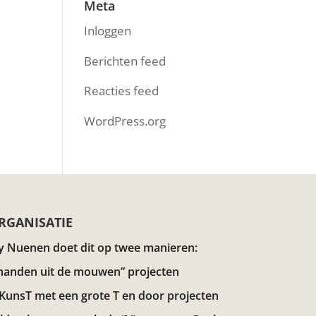
Meta
Inloggen
Berichten feed
Reacties feed
WordPress.org
RGANISATIE
y Nuenen doet dit op twee manieren:
handen uit de mouwen” projecten
 KunsT met een grote T en door projecten