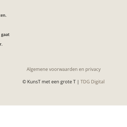
ten.
 gaat
r.
Algemene voorwaarden en privacy
© KunsT met een grote T |
TDG Digital