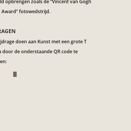
eld opbrengen zoals de “Vincent van Gogh
 Award”
fotowedstrijd.
RAGEN
ijdrage doen aan Kunst met een grote T
u door de onderstaande QR code te
en: