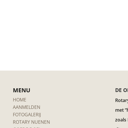
MENU
DE O
HOME
Rotar
AANMELDEN
met “
FOTOGALERIJ
zoals
ROTARY NUENEN